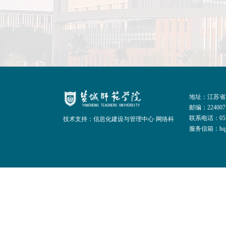
地址：江苏省
邮编：224007
联系电话：0515
技术支持：信息化建设与管理中心·网络科
服务信箱：hqjt@