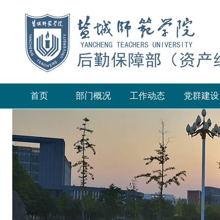
首页
部门概况
工作动态
党群建设