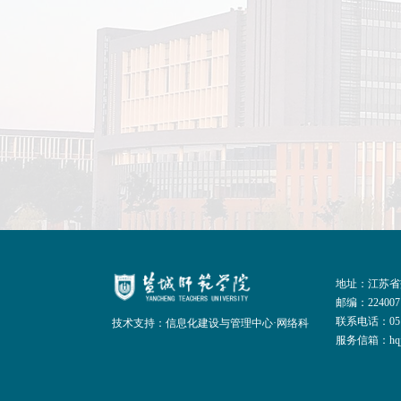
地址：江苏省
邮编：224007
联系电话：0515
技术支持：信息化建设与管理中心·网络科
服务信箱：hqjt@