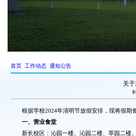
首页
工作动态
通知公告
关于
时
根据学校
2024
年清明节放假安排，现将假期
一、营业食堂
新长校区：沁园一楼、沁园二楼、萃园二楼