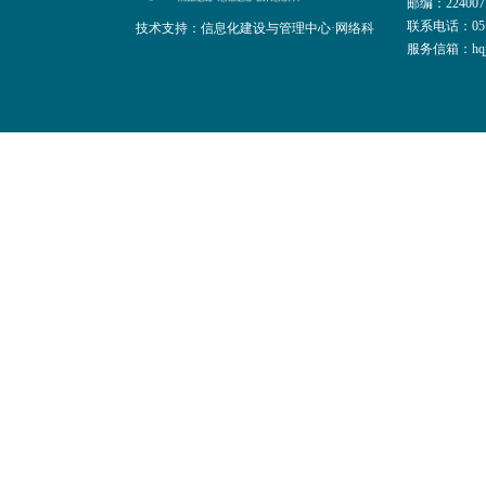
邮编：224007
联系电话：0515
技术支持：信息化建设与管理中心·网络科
服务信箱：hqjt@