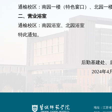
通榆校区：南园一楼（特色窗口）、北园一
二、营业浴室
通榆校区：南园浴室、北园浴室
特此通知。
后勤基建处、
2024
年
4
地址：江苏省