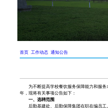
首页
工作动态
通知公告
为不断提高学校
餐饮
服务保障能力和服务水
年，现将有关事项公告如下：
一、选聘范围
后勤基建处、后勤保障集团在职在编员工