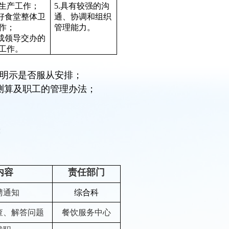
生产工作；
5.具有较强的沟
做好食堂整体卫
通、协调和组织
作；
管理能力。
完成领导交办的
工作。
并明示是否服从安排；
测算及职工的管理办法；
；
内容
责任部门
聘通知
综合科
查、解答问题
餐饮服务中心