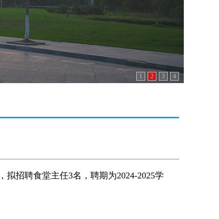
1
2
3
4
聘食堂主任3名，聘期为2024-2025学