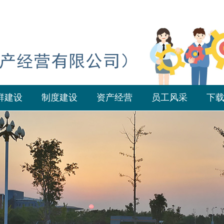
群建设
制度建设
资产经营
员工风采
下