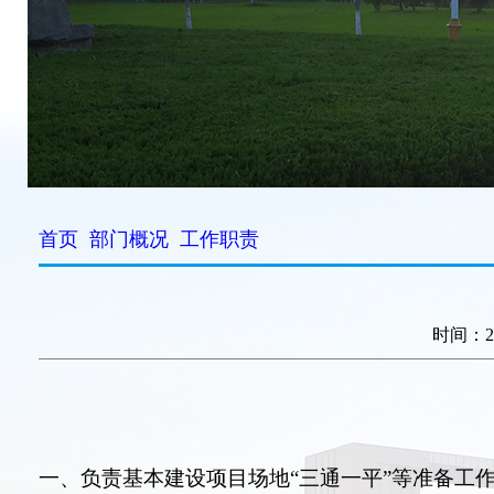
首页
部门概况
工作职责
时间：2
一、
负责基本建设项目场地
“三通一平”等准备工