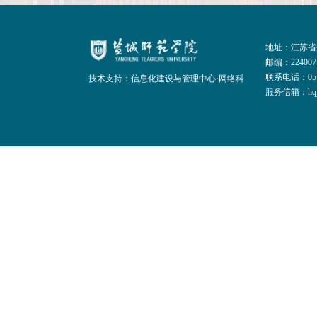
地址：江苏省
邮编：224007
联系电话：0515
技术支持：信息化建设与管理中心·网络科
服务信箱：hqjt@