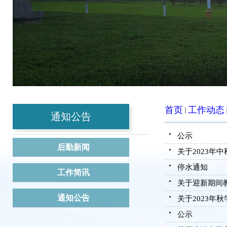
首页
工作动态
通知公告
公示
后勤新闻
关于2023年
停水通知
工作简讯
关于迎新期间
通知公告
关于2023年
公示