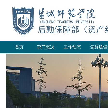
首页
部门概况
工作动态
党群建设