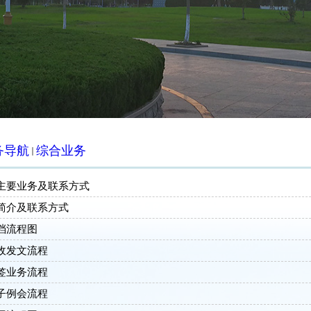
务导航
综合业务
主要业务及联系方式
简介及联系方式
档流程图
收发文流程
签业务流程
子例会流程