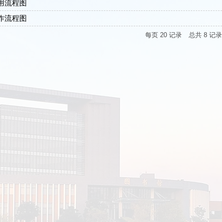
用流程图
作流程图
每页
20
记录
总共
8
记