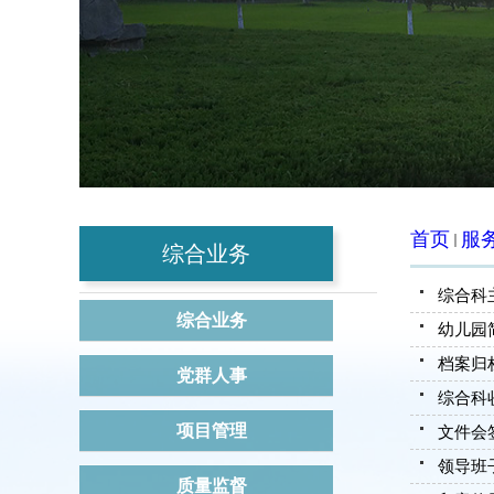
首页
服
综合业务
综合科
综合业务
幼儿园
档案归
党群人事
综合科
项目管理
文件会
领导班
质量监督