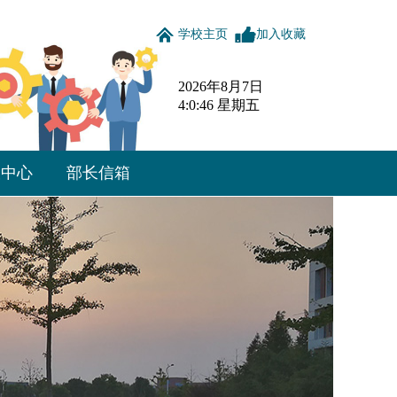
学校主页
加入收藏
2026年8月7日
4:0:47 星期五
载中心
部长信箱